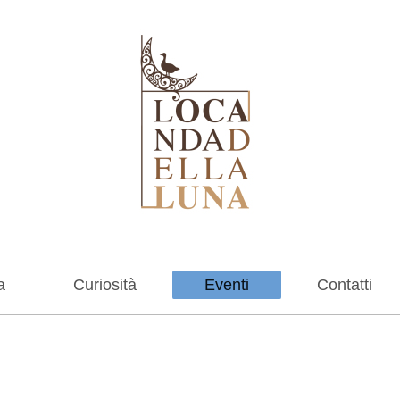
a
Curiosità
Eventi
Contatti