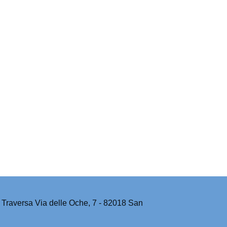
Traversa Via delle Oche, 7 - 82018 San