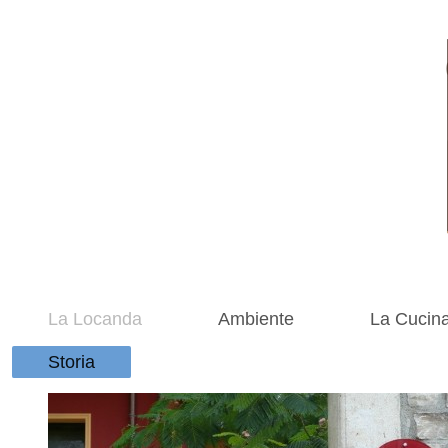
La Locanda
Ambiente
La Cucin
Storia