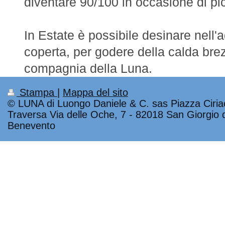
diventare 90/100 in occasione di pi
In Estate è possibile desinare nell'
coperta, per godere della calda bre
compagnia della Luna.
Stampa
|
Mappa del sito
© LUNA di Luongo Daniele & C. sas Piazza Ciria
Traversa Via delle Oche, 7 - 82018 San Giorgio 
Benevento