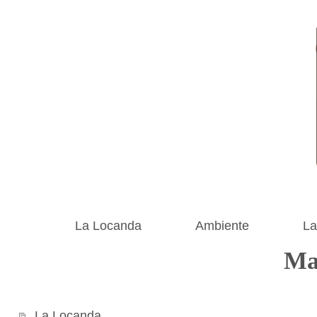
La Locanda
Ambiente
La
Ma
La Locanda